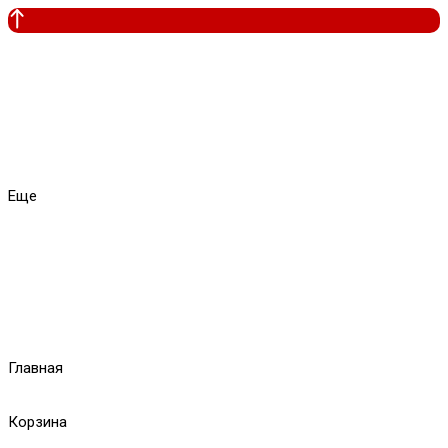
Еще
Главная
Корзина